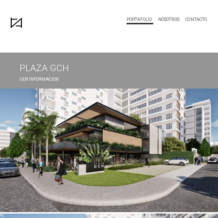
PORTAFOLIO
NOSOTROS
CONTACTO
PLAZA GCH
VER INFORMACION