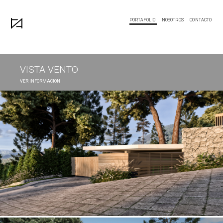
PORTAFOLIO
NOSOTROS
CONTACTO
VISTA VENTO
VER INFORMACION