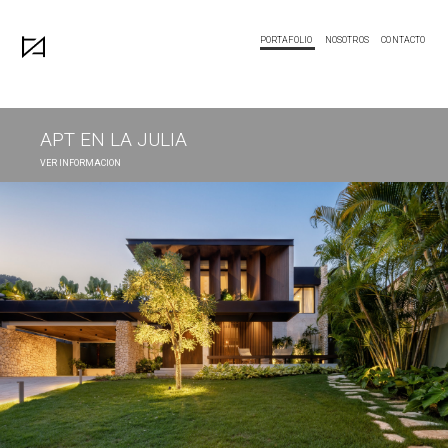
PORTAFOLIO
NOSOTROS
CONTACTO
APT EN LA JULIA
VER INFORMACION